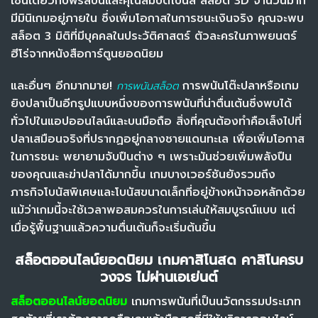
เช่นเดียวกับฟรีสปินและคุณสมบัติโบนัส สล็อต 3
D
จำนวนมาก
มีมินิเกมอยู่ภายใน ซึ่งเพิ่มโอกาสในการชนะเงินจริง คุณจะพบ
สล็อต 3 มิติที่มีบุคคลในประวัติศาสตร์ ตัวละครในภาพยนตร์
ฮีโร่จากหนังสือการ์ตูนยอดนิยม
และอื่นๆ อีกมากมาย!
การพนันโต๊ะปลาหรือเกม
การพนันสล็อต
ยิงปลาเป็นอีกรูปแบบหนึ่งของการพนันที่น่าตื่นเต้นซึ่งพบได้
ทั่วไปในแอปออนไลน์และบนมือถือ สิ่งที่คุณต้องทำคือเล็งไปที่
ปลาเสมือนจริงที่ปรากฏอยู่กลางชายแดนทะเล เพื่อเพิ่มโอกาส
ในการชนะ พยายามจับปืนต่าง ๆ เพราะมันช่วยเพิ่มพลังปืน
ของคุณและฆ่าปลาได้มากขึ้น เกมบางเวอร์ชันยังรวมถึง
ภารกิจโบนัสพิเศษและโบนัสขนาดเล็กที่อยู่ข้างหน้าจอหลักด้วย
แม้ว่าเกมนี้จะใช้เวลาพอสมควรในการเล่นให้สมบูรณ์แบบ แต่
เมื่อรู้พื้นฐานแล้วความตื่นเต้นก็จะเริ่มต้นขึ้น
สล็อตออนไลน์ยอดนิยม เกมคาสิโนสด คาสิโนครบ
วงจร ไม่ผ่านเอเย่นต์
สล็อตออนไลน์ยอดนิยม
เกมการพนันที่เป็นนวัตกรรมประเภท