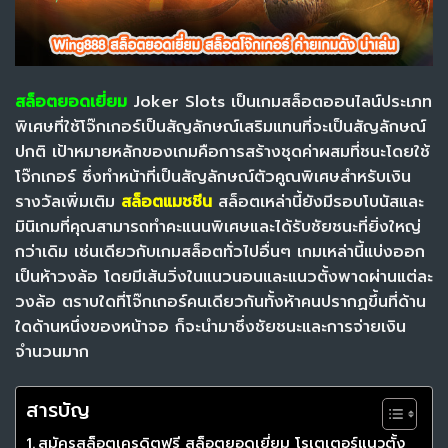
สล็อตยอดเยี่ยม
Joker Slots
เป็นเกมสล็อตออนไลน์ประเภท
พิเศษที่ใช้โจ๊กเกอร์เป็นสัญลักษณ์เสริมแทนที่จะเป็นสัญลักษณ์
ปกติ เป้าหมายหลักของเกมคือการสร้างชุดค่าผสมที่ชนะโดยใช้
โจ๊กเกอร์ ซึ่งทำหน้าที่เป็นสัญลักษณ์ตัวคูณพิเศษสำหรับเงิน
รางวัลเพิ่มเติม
สล็อตแมชชีน
สล็อตเหล่านี้ยังมีรอบโบนัสและ
มินิเกมที่คุณสามารถทำคะแนนพิเศษและได้รับชัยชนะที่ยิ่งใหญ่
กว่าเดิม เช่นเดียวกับเกมสล็อตทั่วไปอื่นๆ เกมเหล่านี้แบ่งออก
เป็นห้าวงล้อ โดยมีเส้นวิ่งในแนวนอนและแนวตั้งพาดผ่านแต่ละ
วงล้อ ตราบใดที่โจ๊กเกอร์คนเดียวกันทั้งห้าคนปรากฏขึ้นที่ด้าน
ใดด้านหนึ่งของหน้าจอ ก็จะนำมาซึ่งชัยชนะและการจ่ายเงิน
จำนวนมาก
สารบัญ
สมัครสล็อตเครดิตฟรี สล็อตยอดเยี่ยม โรเตเตอร์แนวตั้ง