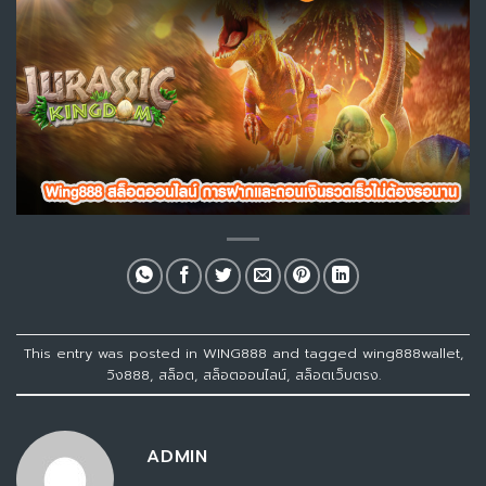
This entry was posted in
WING888
and tagged
wing888wallet
,
วิง888
,
สล็อต
,
สล็อตออนไลน์
,
สล็อตเว็บตรง
.
ADMIN