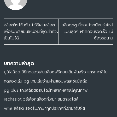
สล็อตใหม่อันดับ 1 วิธีเล่นสล็อต
สล็อตpg ที่ตอบโจทย์คนรุ่นใหม่
เพื่อรับฟรีสปินให้บ่อยที่สุดเท่าที่จะ
แบบสุดๆ ฝากถอนรวดเร็ว ไม่
เป็นไปได้
ต้องรอนาน
บทความล่าสุด
ยู31สล็อต วิธีทดลองเล่นสล็อตฟรีก่อนเดิมพันจริง แทรกคาสิโน
ทดลองเล่น pg เกมเล่นง่ายผ่านแอปพลิเคชันมือถือ
pg plus เกมสล็อตออนไลน์ที่หลากหลายมีคุณภาพ
rachaslot วิธีเลือกสล็อตที่เหมาะสมตามสไตล์
vm9 สล็อต รองรับภาษาทุกประเทศที่เข้ามาสัมผัส