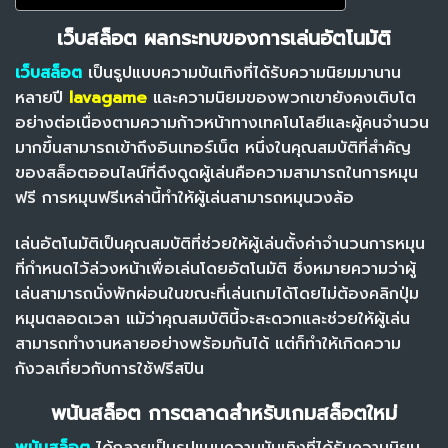
เว็บสล็อต ผลกระทบของการเล่นอัตโนมัติ
เว็บสล็อต
เป็นรูปแบบความบันเทิงที่ได้รับความนิยมมานาน
หลายปี
lavagame
และความนิยมของพวกเขายังคงเติบโต
อย่างต่อเนื่องตามความก้าวหน้าทางเทคโนโลยีและผู้คนจำนวน
มากขึ้นสามารถเข้าถึงอินเทอร์เน็ต หนึ่งในคุณสมบัติที่สำคัญ
ของสล็อตออนไลน์ที่ดึงดูดผู้เล่นคือความสามารถในการหมุน
ฟรี การหมุนฟรีเหล่านี้ทำให้ผู้เล่นสามารถหมุนวงล้อ
เล่นอัตโนมัติเป็นคุณสมบัติที่ช่วยให้ผู้เล่นตั้งค่าจำนวนการหมุน
ที่กำหนดไว้ล่วงหน้าเพื่อเล่นโดยอัตโนมัติ ซึ่งหมายความว่าผู้
เล่นสามารถนั่งพักผ่อนในขณะที่เล่นเกมได้โดยไม่ต้องคลิกปุ่ม
หมุนตลอดเวลา แม้ว่าคุณสมบัตินี้จะสะดวกและช่วยให้ผู้เล่น
สามารถทำงานหลายอย่างพร้อมกันได้ แต่ก็ทำให้เกิดความ
กังวลเกี่ยวกับการใช้ฟรีสปิน
พนันสล็อต การตลาดสำหรับเกมสล็อตใหม่