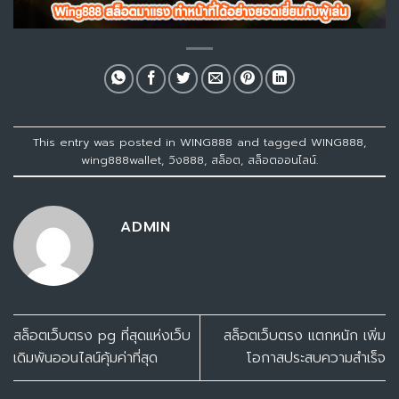
This entry was posted in
WING888
and tagged
WING888
,
wing888wallet
,
วิง888
,
สล็อต
,
สล็อตออนไลน์
.
ADMIN
สล็อตเว็บตรง pg ที่สุดแห่งเว็บ
สล็อตเว็บตรง แตกหนัก เพิ่ม
เดิมพันออนไลน์คุ้มค่าที่สุด
โอกาสประสบความสำเร็จ