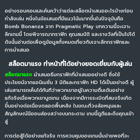
อย่างรอบคอบและค้นคว้าว่าแต่ละสล็อตนำเสนออะไรบ้างก่อน
กำลังเล่น หนึ่งในข้อเสนอที่มีแนวโน้มมากขึ้นในปัจจุบันคือ
Bomb Bonanza
จาก
Pragmatic Play
บทความนี้จะเจาะ
ลึกเกมนี้ โดยพิจารณากราฟิก คุณสมบัติ และรางวัลที่เป็นไปได้
ดังนั้นอ่านต่อเพื่อดูข้อมูลทั้งหมดเกี่ยวกับ
เจาะลึกกราฟิกและ
การนำเสนอ
สล็อตมาแรง ทำหน้าที่ได้อย่างยอดเยี่ยมกับผู้เล่น
สล็อตมาแรง
นำเสนอธีมกราฟิกที่นำเสนออย่างดี ซึ่งใช้
ประโยชน์จากแอนิเมชั่น
3
มิติและกราฟิก
HD
ได้เป็นอย่างดี ผู้
เล่นสามารถเห็นได้ทันทีว่าพวกเขาอยู่ในความตื่นเต้นอย่าง
แท้จริงเมื่อพวกเขาบูตเกม เนื่องจากมีการระเบิดที่สมจริงเกิด
ขึ้นอย่างต่อเนื่องตลอดพื้นหลัง ในขณะที่วงล้อหมุนและ
สัญลักษณ์นีออนส่องสว่างบนกระดาน เกมนี้ดูดีและดึงคุณเข้า
สู่
การต่อสู้ได้อย่างแท้จริง
การควบคุมของเกมนั้นง่ายพอที่จะ