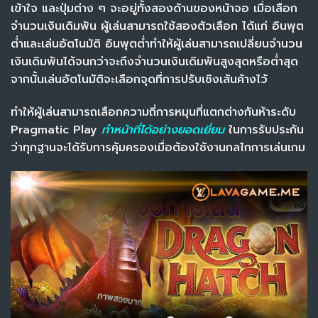
เข้าใจ และปุ่มต่าง ๆ จะอยู่ทั้งสองด้านของหน้าจอ เมื่อเลือก
จำนวนเงินเดิมพัน ผู้เล่นสามารถใช้สองตัวเลือก ได้แก่ อินพุต
ต่ำและเล่นอัตโนมัติ อินพุตต่ำทำให้ผู้เล่นสามารถเปลี่ยนจำนวน
เงินเดิมพันได้จนกว่าจะถึงจำนวนเงินเดิมพันสูงสุดหรือต่ำสุด
จากนั้นเล่นอัตโนมัติจะเลือกจุดที่การปรับเชิงเส้นค้างไว้
ทำให้ผู้เล่นสามารถเลือกความถี่การหมุนที่แตกต่างกันห้าระดับ
Pragmatic Play
ทำหน้าที่ได้อย่างยอดเยี่ยม
ในการรับประกัน
ว่าทุกฐานจะได้รับการคุ้มครองเมื่อต้องใช้งานกลไกการเล่นเกม