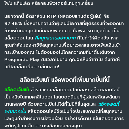
โฟน แท็บเล็ต หรือคอมพิวเตอร์แทบทุกเครื่อง
นอกจากนี้ อัตราส่วน
RTP (
ผลตอบแทนต่อผู้เล่น) คือ
97.48%
ซึ่งหมายความว่าผู้เล่นมีโอกาสที่ยุติธรรมที่จะออกมา
ข้างหน้าในสมุดบันทึกของพวกเขา
เมื่อพิจารณาทุกด้าน
เป็น
สล็อตออนไลน์
ที่สนุกสนานอย่างมาก
ที่ไม่ทำให้ผิดหวัง หาก
คุณกำลังมองหาวิธีสนุกสนานเพื่อฆ่าเวลาและอาจเพิ่มเงินเข้า
กระเป๋าของคุณ ไม่ต้องมองไปไกลกว่าเกมที่น่าตื่นเต้นจาก
Pragmatic Play
ในเวลาไม่นาน คุณจะเห็นว่าทำไม
ถึงทำให้
วิดีโอสล็อตอื่นๆ ถล่มทลาย!
สล็อตเว็บแท้ แจ็คพอตที่เพิ่มมากขึ้นที่นี้
สล็อตเว็บแท้
สำรวจเกมสล็อตออนไลน์ของ
สล็อตออนไลน์
เป็นหนึ่งในเกมคาสิโนออนไลน์ยอดนิยมที่ผู้เล่นเพลิดเพลินมา
นานหลายปี ด้วยความเป็นไปได้ที่ไม่มีที่สิ้นสุดและ
แจ็คพอตที่
เพิ่มมากขึ้น
สล็อตออนไลน์จึงเป็นทั้งประสบการณ์ที่สนุกสนาน
และคุ้มค่าสำหรับการมีส่วนร่วม อย่างไรก็ตาม เช่นเดียวกับการ
พนันรูปแบบอื่น ๆ การเลือกเกมของคุณ