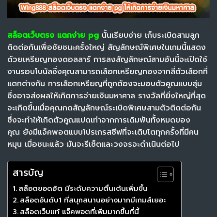
สล็อตเว็บตรง แตกง่าย pg
นั้นเรียบง่าย เก็บระเบิดสามลูก
ติดต่อกันเพื่อชัยชนะครั้งใหญ่ สัญลักษณ์พิเศษในเกมนี้แสดง
ด้วยเหรียญทองดอลลาร์ การลงสัญลักษณ์สามอันนี้จะเปิดใช้
งานรอบโบนัสซึ่งคุณสามารถเลือกเหรียญทองจากสี่ตัวเลือกที่
แตกต่างกัน การเลือกเหรียญที่ถูกต้องจะมอบตัวคูณแบบสุ่ม
ซึ่งอาจส่งผลให้เกิดการจ่ายเงินมหาศาล รางวัลที่ยิ่งใหญ่ที่สุด
จะเกิดขึ้นเมื่อคุณกดสัญลักษณ์ระเบิดพิเศษสามตัวติดต่อกัน
ซึ่งจะทำให้เกิดตัวคูณแปดเท่าจากการเดิมพันทั้งหมดของ
คุณ
ยังมีแจ็คพอตแบบโปรเกรสซีฟที่จะเติบโตทุกครั้งที่มีคน
หมุน เมื่อชนะแล้ว มันจะรีเซ็ตและวงจรจะดำเนินต่อไป
สารบัญ
สล็อตยอดฮิต มีระดับความตื่นเต้นเพิ่มขึ้น
สล็อตอันดับ1 ที่สนุกสนานอย่างมากมีเกมส์เยอะ
สล็อตเว็บแท้ แจ็คพอตที่เพิ่มมากขึ้นที่นี้