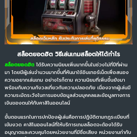
สล็อตยอดฮิต วิธีเล่นเกมสล็อตให้ได้กำไร
สล็อตยอดฮิต
ได้รับความนิยมเพิ่มมากขึ้นในช่วงไม่กี่ปีที่ผ่าน
มา โดยมีผู้เล่นจำนวนมากขึ้นที่หันมาใช้อินเทอร์เน็ตเพื่อสนอง
ความอยากเล่นเกม อย่างไรก็ตาม ความนิยมที่เพิ่มขึ้นยังมา
พร้อมกับความกังวลเกี่ยวกับความปลอดภัย เนื่องจากผู้เล่นมี
ความระมัดระวังในการมอบข้อมูลส่วนบุคคลและข้อมูลทางการ
เงินของตนให้กับคาสิโนออนไลน์
ขั้นตอนแรกในการปกป้องผู้เล่นคือการปฏิบัติตามกฎระเบียบที่
เข้มงวด คาสิโนออนไลน์ที่ให้บริการเกมสล็อตจะต้องได้รับ
อนุญาตและควบคุมโดยหน่วยงานที่มีชื่อเสียง หน่วยงานกำกับ