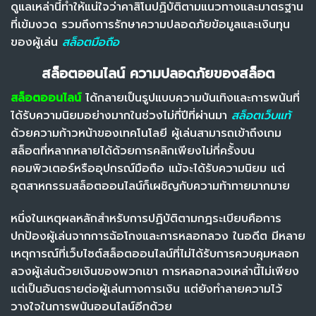
ดูแลเหล่านี้ทำให้แน่ใจว่าคาสิโนปฏิบัติตามแนวทางและมาตรฐาน
ที่เข้มงวด รวมถึงการรักษาความปลอดภัยข้อมูลและเงินทุน
ของผู้เล่น
สล็อตมือถือ
สล็อตออนไลน์ ความปลอดภัยของสล็อต
สล็อตออนไลน์
ได้กลายเป็นรูปแบบความบันเทิงและการพนันที่
ได้รับความนิยมอย่างมากในช่วงไม่กี่ปีที่ผ่านมา
สล็อตเว็บแท้
ด้วยความก้าวหน้าของเทคโนโลยี ผู้เล่นสามารถเข้าถึงเกม
สล็อตที่หลากหลายได้ด้วยการคลิกเพียงไม่กี่ครั้งบน
คอมพิวเตอร์หรืออุปกรณ์มือถือ แม้จะได้รับความนิยม แต่
อุตสาหกรรมสล็อตออนไลน์ก็เผชิญกับความท้าทายมากมาย
หนึ่งในเหตุผลหลักสำหรับการปฏิบัติตามกฎระเบียบคือการ
ปกป้องผู้เล่นจากการฉ้อโกงและการหลอกลวง ในอดีต มีหลาย
เหตุการณ์ที่เว็บไซต์สล็อตออนไลน์ที่ไม่ได้รับการควบคุมหลอก
ลวงผู้เล่นด้วยเงินของพวกเขา การหลอกลวงเหล่านี้ไม่เพียง
แต่เป็นอันตรายต่อผู้เล่นทางการเงิน แต่ยังทำลายความไว้
วางใจในการพนันออนไลน์อีกด้วย