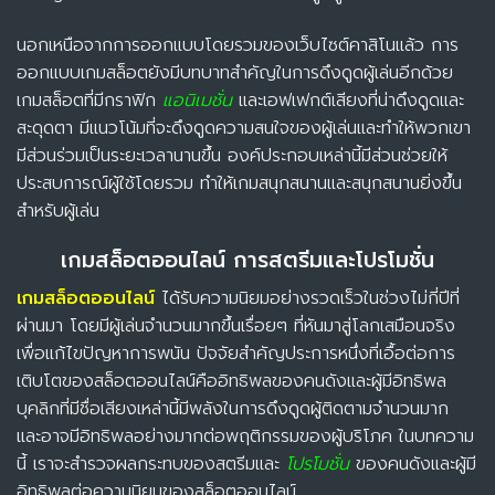
นอกเหนือจากการออกแบบโดยรวมของเว็บไซต์คาสิโนแล้ว การ
ออกแบบเกมสล็อตยังมีบทบาทสำคัญในการดึงดูดผู้เล่นอีกด้วย
เกมสล็อตที่มีกราฟิก
แอนิเมชั่น
และเอฟเฟกต์เสียงที่น่าดึงดูดและ
สะดุดตา มีแนวโน้มที่จะดึงดูดความสนใจของผู้เล่นและทำให้พวกเขา
มีส่วนร่วมเป็นระยะเวลานานขึ้น องค์ประกอบเหล่านี้มีส่วนช่วยให้
ประสบการณ์ผู้ใช้โดยรวม ทำให้เกมสนุกสนานและสนุกสนานยิ่งขึ้น
สำหรับผู้เล่น
เกมสล็อตออนไลน์ การสตรีมและโปรโมชั่น
เกมสล็อตออนไลน์
ได้รับความนิยมอย่างรวดเร็วในช่วงไม่กี่ปีที่
ผ่านมา โดยมีผู้เล่นจำนวนมากขึ้นเรื่อยๆ ที่หันมาสู่โลกเสมือนจริง
เพื่อแก้ไขปัญหาการพนัน ปัจจัยสำคัญประการหนึ่งที่เอื้อต่อการ
เติบโตของสล็อตออนไลน์คืออิทธิพลของคนดังและผู้มีอิทธิพล
บุคลิกที่มีชื่อเสียงเหล่านี้มีพลังในการดึงดูดผู้ติดตามจำนวนมาก
และอาจมีอิทธิพลอย่างมากต่อพฤติกรรมของผู้บริโภค ในบทความ
นี้ เราจะสำรวจผลกระทบของสตรีมและ
โปรโมชั่น
ของคนดังและผู้มี
อิทธิพลต่อความนิยมของสล็อตออนไลน์