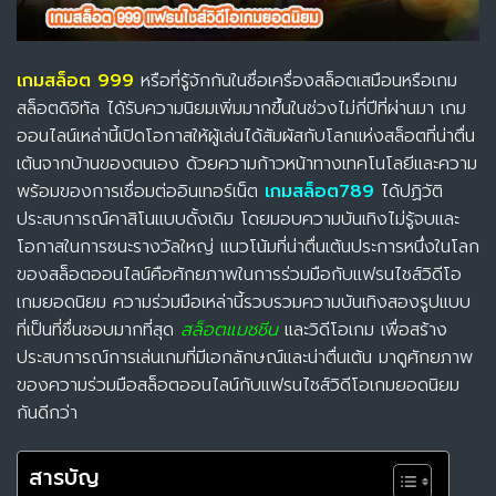
เกมสล็อต 999
หรือที่รู้จักกันในชื่อเครื่องสล็อตเสมือนหรือเกม
สล็อตดิจิทัล ได้รับความนิยมเพิ่มมากขึ้นในช่วงไม่กี่ปีที่ผ่านมา เกม
ออนไลน์เหล่านี้เปิดโอกาสให้ผู้เล่นได้สัมผัสกับโลกแห่งสล็อตที่น่าตื่น
เต้นจากบ้านของตนเอง ด้วยความก้าวหน้าทางเทคโนโลยีและความ
พร้อมของการเชื่อมต่ออินเทอร์เน็ต
เกมสล็อต789
ได้ปฏิวัติ
ประสบการณ์คาสิโนแบบดั้งเดิม โดยมอบความบันเทิงไม่รู้จบและ
โอกาสในการชนะรางวัลใหญ่ แนวโน้มที่น่าตื่นเต้นประการหนึ่งในโลก
ของสล็อตออนไลน์คือศักยภาพในการร่วมมือกับแฟรนไชส์วิดีโอ
เกมยอดนิยม ความร่วมมือเหล่านี้รวบรวมความบันเทิงสองรูปแบบ
ที่เป็นที่ชื่นชอบมากที่สุด
สล็อตแมชชีน
และวิดีโอเกม เพื่อสร้าง
ประสบการณ์การเล่นเกมที่มีเอกลักษณ์และน่าตื่นเต้น มาดูศักยภาพ
ของความร่วมมือสล็อตออนไลน์กับแฟรนไชส์วิดีโอเกมยอดนิยม
กันดีกว่า
สารบัญ