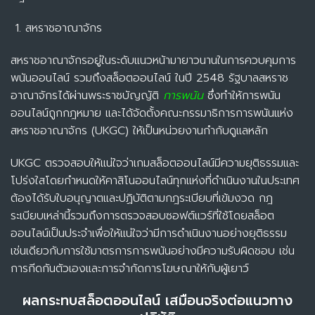
สหราชอาณาจักร
สหราชอาณาจักรอยู่ในระดับแนวหน้ามายาวนานในการควบคุมการ
พนันออนไลน์ รวมถึงสล็อตออนไลน์ ในปี 2548 รัฐบาลสหราช
อาณาจักรได้ผ่านพระราชบัญญัติ
การพนัน
ซึ่งทำให้การพนัน
ออนไลน์ถูกกฎหมาย และได้จัดตั้งคณะกรรมาธิการการพนันแห่ง
สหราชอาณาจักร (UKGC) ให้เป็นหน่วยงานกำกับดูแลหลัก
UKGC ตรวจสอบให้แน่ใจว่าเกมสล็อตออนไลน์มีความยุติธรรมและ
โปร่งใสโดยกำหนดให้คาสิโนออนไลน์ทุกแห่งที่ดำเนินงานในประเทศ
ต้องได้รับใบอนุญาตและปฏิบัติตามกฎระเบียบที่เข้มงวด กฎ
ระเบียบเหล่านี้รวมถึงการตรวจสอบซอฟต์แวร์ที่ใช้โดยสล็อต
ออนไลน์เป็นประจำเพื่อให้แน่ใจว่ามีการดำเนินงานอย่างยุติธรรม
เช่นเดียวกับการใช้มาตรการการพนันอย่างมีความรับผิดชอบ เช่น
การกีดกันตัวเองและการจำกัดการโฆษณาให้กับผู้เยาว์
ผลกระทบสล็อตออนไลน์ เสมือนจริงต่อแนวทาง