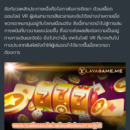
ข้อกังวลหลักประการหนึ่งคือโอกาสในการติดยา ด้วยสล็อต
ออนไลน์ VR ผู้เล่นสามารถเสียเวลาและเงินได้อย่างง่ายดายเมื่อ
พวกเขาหมกมุ่นอยู่กับโลกเสมือนจริง สิ่งนี้สามารถนำไปสู่การเล่น
การพนันที่ยาวนานและบ่อยขึ้น ซึ่งอาจส่งผลเสียต่อความเป็นอยู่
ทางการเงินและจิตใจ ยิ่งไปกว่านั้น เทคโนโลยี VR ที่มากเกินไป
ทางประสาทสัมผัสยังทำให้ผู้เล่นจดจำได้ยากขึ้นเมื่อพวกเขา
ต้องการ