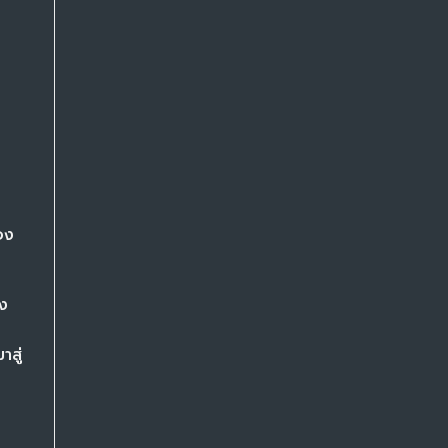
อง
ลง
สู่