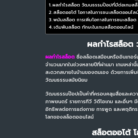
ผลกำไรสล็อต วัฒนธรรมป๊อปที่มีต่อเกมสล
สล็อตออโต้ โอกาสในการชนะสล็อตออนไลน
พนันสล็อต การเพิ่มโอกาสในการชนะสล็อต
เดิมพันสล็อต ทักษะในเกมสล็อตออนไลน์
ผลกำไรสล็อต ว
ผลกำไรสล็อต
ชื่อสล็อตเสมือนหรืออินเทอร์
จำนวนมากในช่วงหลายปีที่ผ่านมา เกมเหล่านี้
สะดวกสบายในบ้านของตนเอง ด้วยการเพิ่มข
วัฒนธรรมสมัยนิยม
วัฒนธรรมป๊อปเป็นคำที่ครอบคลุมสื่อและความบ
ภาพยนตร์ รายการทีวี วิดีโอเกม และอื่นๆ 
อิทธิพลต่อการแต่งกาย การพูด และพฤติกรรมข
โลกของสล็อตออนไลน์
สล็อตออโต้ 