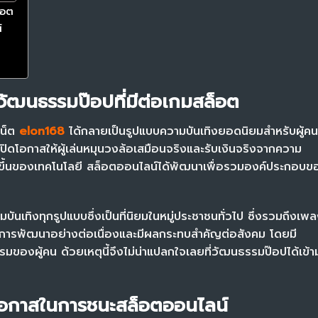
็อต
์
ัฒนธรรมป๊อปที่มีต่อเกมสล็อต
เน็ต
elon168
ได้กลายเป็นรูปแบบความบันเทิงยอดนิยมสำหรับผู้คน
เปิดโอกาสให้ผู้เล่นหมุนวงล้อเสมือนจริงและรับเงินจริงจากความ
ึ้นของเทคโนโลยี สล็อตออนไลน์ได้พัฒนาเพื่อรวมองค์ประกอบข
ันเทิงทุกรูปแบบซึ่งเป็นที่นิยมในหมู่ประชาชนทั่วไป ซึ่งรวมถึงเพ
มีการพัฒนาอย่างต่อเนื่องและมีผลกระทบสำคัญต่อสังคม โดยมี
องผู้คน ด้วยเหตุนี้จึงไม่น่าแปลกใจเลยที่วัฒนธรรมป๊อปได้เข้ามา
โอกาสในการชนะสล็อตออนไลน์