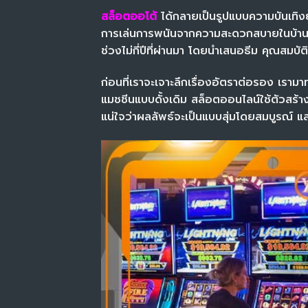
สล็อตออโต้
ได้กลายเป็นรูปแบบความบันเท
การเล่นการพนันจากความสะดวกสบายในบ้านขอ
ช่วงไม่กี่ปีที่ผ่านมา โดยนำเสนอธีม คุณสม
ก่อนที่เราจะเจาะลึกเรื่องอัตราต่อรอง เรา
แมชชีนแบบดั้งเดิม สล็อตออนไลน์ใช้ตัวสร้าง
แน่ใจว่าผลลัพธ์จะเป็นแบบสุ่มโดยสมบูรณ์ แล