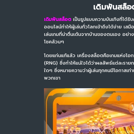
เดิมพันสล็
เดิมพันสล็อต
เป็นรูปแบบความบันเทิงที่ได้
ออนไลน์ทำให้ผู้เล่นทั่วโลกเข้าถึงได้ง่าย เส
เล่นเกมที่น่าตื่นเต้นจากบ้านของตนเอง อย่าง
โชคล้วนๆ
โดยแก่นแท้แล้ว เครื่องสล็อตคือเกมแห่งโอ
(RNG) ซึ่งทำให้แน่ใจได้ว่าผลลัพธ์แต่ละรา
ใดๆ ซึ่งหมายความว่าผู้เล่นทุกคนมีโอกาสเท
พวกเขา