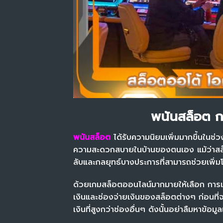
พนันสล็อต ก
พนันสล็อต
ได้รับความนิยมเพิ่มมากขึ้นในช่วงไ
ความสะดวกสบายในบ้านของตนเอง แม้ว่าสล็อ
ลับและกลยุทธ์บางประการที่สามารถช่วยเพิ่
ด้วยเกมสล็อตออนไลน์มากมายให้เลือก การ
เงินและช่องจ่ายเงินของสล็อตต่างๆ ก่อนที่
เงินที่สูงกว่าช่องอื่นๆ ดังนั้นอย่าลืมหาข้อม