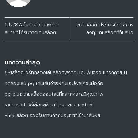
โปร787สล็อต ความสะดวก
zizi สล็อต ประโยชน์ของการ
สบายที่ได้รับจากเกมสล็อต
ลงทุนเกมสล็อตที่ทันสมัย
บทความล่าสุด
ยู31สล็อต วิธีทดลองเล่นสล็อตฟรีก่อนเดิมพันจริง แทรกคาสิโน
ทดลองเล่น pg เกมเล่นง่ายผ่านแอปพลิเคชันมือถือ
pg plus เกมสล็อตออนไลน์ที่หลากหลายมีคุณภาพ
rachaslot วิธีเลือกสล็อตที่เหมาะสมตามสไตล์
vm9 สล็อต รองรับภาษาทุกประเทศที่เข้ามาสัมผัส