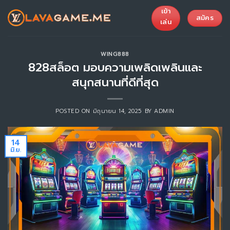
Skip
เข้า
to
สมัคร
เล่น
content
WING888
828สล็อต มอบความเพลิดเพลินและ
สนุกสนานที่ดีที่สุด
POSTED ON
มิถุนายน 14, 2025
BY
ADMIN
14
มิ.ย.