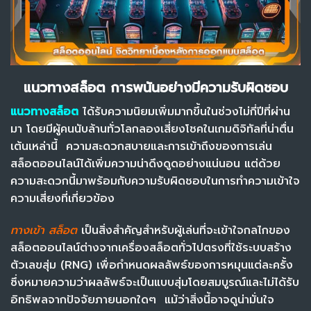
แนวทางสล็อต การพนันอย่างมีความรับผิดชอบ
แนวทางสล็อต
ได้รับความนิยมเพิ่มมากขึ้นในช่วงไม่กี่ปีที่ผ่าน
มา โดยมีผู้คนนับล้านทั่วโลกลองเสี่ยงโชคในเกมดิจิทัลที่น่าตื่น
เต้นเหล่านี้ ความสะดวกสบายและการเข้าถึงของการเล่น
สล็อตออนไลน์ได้เพิ่มความน่าดึงดูดอย่างแน่นอน แต่ด้วย
ความสะดวกนี้มาพร้อมกับความรับผิดชอบในการทำความเข้าใจ
ความเสี่ยงที่เกี่ยวข้อง
ทางเข้า สล็อต
เป็นสิ่งสำคัญสำหรับผู้เล่นที่จะเข้าใจกลไกของ
สล็อตออนไลน์ต่างจากเครื่องสล็อตทั่วไปตรงที่ใช้ระบบสร้าง
ตัวเลขสุ่ม (RNG) เพื่อกำหนดผลลัพธ์ของการหมุนแต่ละครั้ง
ซึ่งหมายความว่าผลลัพธ์จะเป็นแบบสุ่มโดยสมบูรณ์และไม่ได้รับ
อิทธิพลจากปัจจัยภายนอกใดๆ แม้ว่าสิ่งนี้อาจดูน่ามั่นใจ