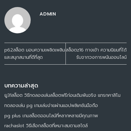
ADMIN
p62สล็อต มอบความเพลิดเพลิน
สล็อตz16 ทางเข้า ความนิยมที่ได้
และสนุกสนานที่ดีที่สุด
รับจากวงการพนันออนไลน์
บทความล่าสุด
ยู31สล็อต วิธีทดลองเล่นสล็อตฟรีก่อนเดิมพันจริง แทรกคาสิโน
ทดลองเล่น pg เกมเล่นง่ายผ่านแอปพลิเคชันมือถือ
pg plus เกมสล็อตออนไลน์ที่หลากหลายมีคุณภาพ
rachaslot วิธีเลือกสล็อตที่เหมาะสมตามสไตล์