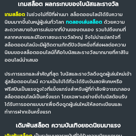
เกมสล็อต ผลกระทบของโบนัสและรางวัล
เกมสล็อต
ในช่วงไม่กี่ปีที่ผ่านมา สล็อตออนไลน์ได้รับความ
นิยมมากขึ้นในหมู่ผู้เล่นทั่วโลก
ทดลองเล่นสล็อต
ด้วยความ
สะดวกสบายในการเล่นจากที่บ้านของตนเอง รวมไปถึงเกมที่
หลากหลายและมีโอกาสชนะรางวัลใหญ่ จึงไม่น่าแปลกใจที่
สล็อตออนไลน์จะมีผู้ติดตามภักดี
ปัจจัยหนึ่งที่ส่งผลต่อความ
นิยมของสล็อตออนไลน์ก็คือโบนัสและรางวัลมากมายที่คาสิโน
ออนไลน์นำเสนอ
ประการแรกและสำคัญที่สุด โบนัสและรางวัลดึงดูดผู้เล่นใหม่เข้า
สู่สล็อตออนไลน์ ความเป็นไปได้ที่จะได้รับเงินสดพิเศษหรือ
ฟรีสปินเป็นแรงจูงใจที่แข็งแกร่งสำหรับผู้ที่กำลังพิจารณาลอง
สล็อตออนไลน์เป็นครั้งแรก โดยเฉพาะอย่างยิ่งโบนัสต้อนรับ
ได้รับการออกแบบมาเพื่อดึงดูดผู้เล่นใหม่ให้ลงทะเบียนและ
ทำการฝากเงินครั้งแรก
เดิมพันสล็อต ความบันเทิงยอดนิยมมาแรง