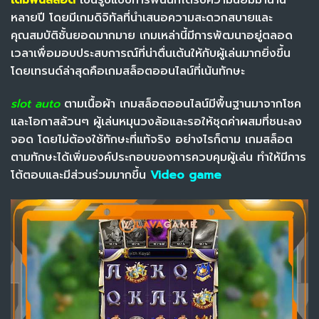
เดิมพันสล็อต
เป็นรูปแบบการพนันที่ได้รับความนิยมมานาน
หลายปี โดยมีเกมดิจิทัลที่นำเสนอความสะดวกสบายและ
คุณสมบัติชั้นยอดมากมาย เกมเหล่านี้มีการพัฒนาอยู่ตลอด
เวลาเพื่อมอบประสบการณ์ที่น่าตื่นเต้นให้กับผู้เล่นมากยิ่งขึ้น
โดยเทรนด์ล่าสุดคือเกมสล็อตออนไลน์ที่เน้นทักษะ
slot auto
ตามเนื้อผ้า เกมสล็อตออนไลน์มีพื้นฐานมาจากโชค
และโอกาสล้วนๆ ผู้เล่นหมุนวงล้อและรอให้ชุดค่าผสมที่ชนะลง
จอด โดยไม่ต้องใช้ทักษะที่แท้จริง อย่างไรก็ตาม เกมสล็อต
ตามทักษะได้เพิ่มองค์ประกอบของการควบคุมผู้เล่น ทำให้มีการ
โต้ตอบและมีส่วนร่วมมากขึ้น
Video game