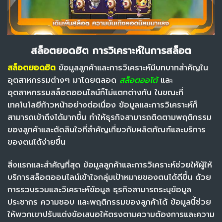
สล็อตยอดฮิต การวิเคราะห์ในการสล็อต
สล็อตยอดฮิต
ข้อมูลลูกค้าและการวิเคราะห์มีบทบาทสำคัญใน
อุตสาหกรรมต่างๆ มาโดยตลอด
สล็อตออโต้
และ
อุตสาหกรรมสล็อตออนไลน์ก็ไม่แตกต่างกัน ในขณะที่
เทคโนโลยีก้าวหน้าอย่างต่อเนื่อง ข้อมูลและการวิเคราะห์ก็
สามารถเข้าถึงได้มากขึ้น ทำให้ธุรกิจสามารถติดตามพฤติกรรม
ของลูกค้าและตัดสินใจที่สำคัญเกี่ยวกับผลิตภัณฑ์และบริการ
ของตนได้ง่ายขึ้น
สิ่งแรกและสำคัญที่สุด ข้อมูลลูกค้าและการวิเคราะห์ช่วยให้ผู้ให้
บริการสล็อตออนไลน์เข้าใจกลุ่มเป้าหมายของตนได้ดีขึ้น ด้วย
การรวบรวมและวิเคราะห์ข้อมูล ธุรกิจสามารถระบุข้อมูล
ประชากร ความชอบ และพฤติกรรมของลูกค้าได้ ข้อมูลนี้ช่วย
ให้พวกเขาปรับแต่งข้อเสนอให้ตรงตามความต้องการและความ