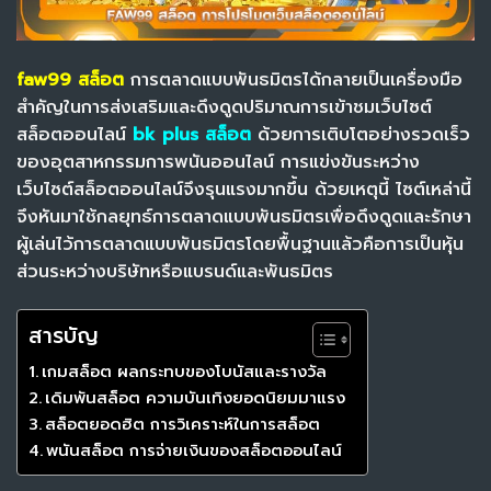
faw99 สล็อต
การตลาดแบบพันธมิตรได้กลายเป็นเครื่องมือ
สำคัญในการส่งเสริมและดึงดูดปริมาณการเข้าชมเว็บไซต์
สล็อตออนไลน์
bk plus สล็อต
ด้วยการเติบโตอย่างรวดเร็ว
ของอุตสาหกรรมการพนันออนไลน์ การแข่งขันระหว่าง
เว็บไซต์สล็อตออนไลน์จึงรุนแรงมากขึ้น ด้วยเหตุนี้ ไซต์เหล่านี้
จึงหันมาใช้กลยุทธ์การตลาดแบบพันธมิตรเพื่อดึงดูดและรักษา
ผู้เล่นไว้
การตลาดแบบพันธมิตรโดยพื้นฐานแล้วคือการเป็นหุ้น
ส่วนระหว่างบริษัทหรือแบรนด์และพันธมิตร
สารบัญ
เกมสล็อต ผลกระทบของโบนัสและรางวัล
เดิมพันสล็อต ความบันเทิงยอดนิยมมาแรง
สล็อตยอดฮิต การวิเคราะห์ในการสล็อต
พนันสล็อต การจ่ายเงินของสล็อตออนไลน์