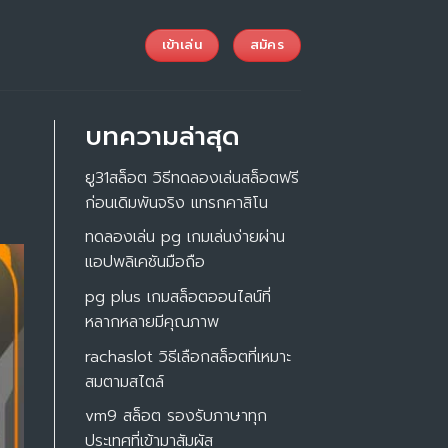
เข้าเล่น
สมัคร
บทความล่าสุด
ยู31สล็อต วิธีทดลองเล่นสล็อตฟรี
ก่อนเดิมพันจริง แทรกคาสิโน
ทดลองเล่น pg เกมเล่นง่ายผ่าน
แอปพลิเคชันมือถือ
pg plus เกมสล็อตออนไลน์ที่
หลากหลายมีคุณภาพ
rachaslot วิธีเลือกสล็อตที่เหมาะ
สมตามสไตล์
vm9 สล็อต รองรับภาษาทุก
ประเทศที่เข้ามาสัมผัส