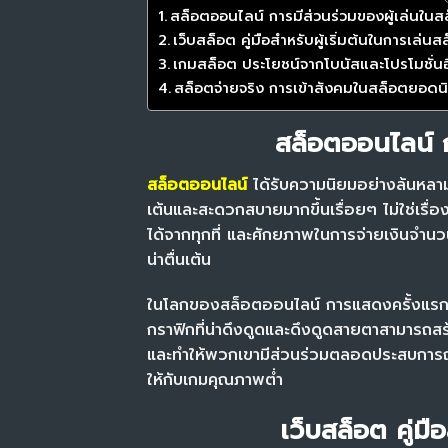
สล็อตออนไลน์ การมีส่วนร่วมของผู้เล่นในส
เว็บสล็อต คู่มือสำหรับผู้เริ่มต้นในการเล่นส
เกมสล็อต ประโยชน์จากโบนัสและโปรโมชั่นอ
สล็อตจ่ายจริง การเข้าสังคมในสล็อตยอดน
สล็อตออนไลน์ ก
สล็อตออนไลน์
ได้รับความนิยมอย่างล้นหลามใน
เต้นและสะดวกสบายมากขึ้นเรื่อยๆ ไม่ใช่เรื
ได้จากทุกที่ และศักยภาพในการจ่ายเงินจำ
น่าตื่นเต้น
ในโลกของสล็อตออนไลน์ การแสดงครั้งแรกเป็นส
กราฟิกที่น่าดึงดูดและดึงดูดสายตาสามารถสร้า
และทำให้พวกเขามีส่วนร่วมตลอดประสบการณ์
ให้กับเกมคุณภาพต่ำ
เว็บสล็อต คู่มื