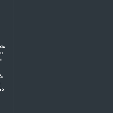
ตื่น
่น
ละ
่น
า
บใจ