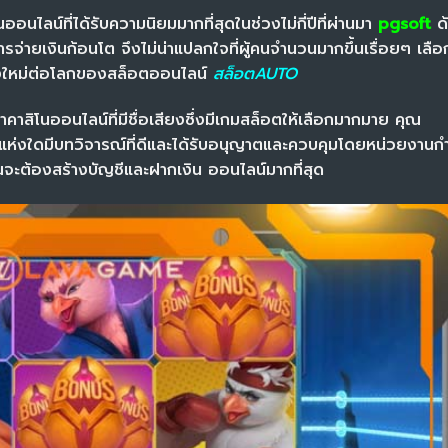
นไลน์ที่ได้รับความนิยมมากที่สุดในช่วงไม่กี่ปีที่ผ่านมา
pgsoft
ด
นการจ่ายเงินก้อนโต จึงไม่น่าแปลกใจที่ผู้คนจำนวนมากขึ้นเรื่อยๆ เลือ
ังใหม่ต่อโลกของสล็อตออนไลน์
สล็อตAUTO
คาสิโนออนไลน์ที่มีชื่อเสียงซึ่งมีเกมสล็อตให้เลือกมากมาย คุณ
โนแห่งใดมีบทวิจารณ์ที่ดีและได้รับอนุญาตและควบคุมโดยหน่วยงานก
 คุณจะต้องสร้างบัญชีและฝากเงิน ออนไลน์มากที่สุด