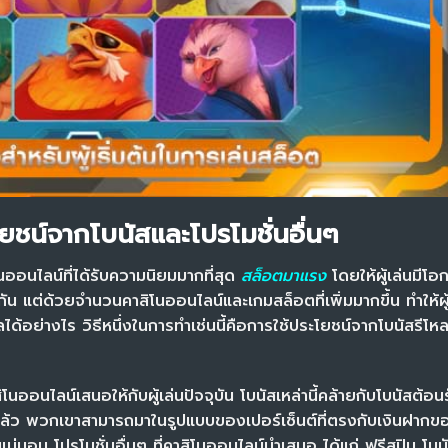
ยชน์จากโบนัสและโปรโมชั่นอื่นๆ
ออนไลน์ที่ได้รับความนิยมมากที่สุด
สล็อตมาแรง
โดยให้ผู้เล่นมีโอ
น แต่ด้วยจำนวนคาสิโนออนไลน์และเกมสล็อตที่เพิ่มมากขึ้น ทำให้ผู
วัลได้อย่างไร วิธีหนึ่งในการทำเช่นนี้คือการใช้ประโยชน์จากโบนัสรีโห
นออนไลน์เสนอให้กับผู้เล่นปัจจุบัน โบนัสเหล่านี้คล้ายกับโบนัสต้อน
กไปแล้ว พวกเขาสามารถมาในรูปแบบของเปอร์เซ็นต์ที่ตรงกับเงินฝากข
่แน่นอน โปรโมชั่นอื่นๆ ที่คาสิโนออนไลน์นำเสนอ ได้แก่ ฟรีสปิน โบน