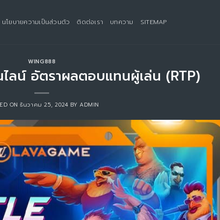
นโยบายความเป็นส่วนตัว
ติดต่อเรา
บทความ
SITEMAP
WING888
ลน์ อัตราผลตอบแทนผู้เล่น (RTP)
TED ON
ธันวาคม 25, 2024
BY
ADMIN