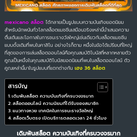
mexicano สล็อต
ได้กลายเป็นรูปแบบความบันเทิงยอดนิยม
สำหรับนักพนันทั่วโลกสล็อตแมชชีนเสมือนจริงเหล่านี้นำเสนอความ
ตื่นเต้นและโอกาสในการชนะรางวัลใหญ่เช่นเดียวกับสล็อตแมชชีน
แบบดั้งเดิมที่พบในคาสิโน อย่างไรก็ตาม หนึ่งในข้อได้เปรียบที่ใหญ่
ที่สุดของการเล่นสล็อตออนไลน์คือคุณสมบัติโบนัสที่หลากหลายตัว
คูณเป็นหนึ่งในคุณสมบัติโบนัสยอดนิยมที่พบในสล็อตออนไลน์ ตัว
คูณเหล่านี้มาในรูปแบบที่แตกต่างกัน
เฮง 36 สล็อต
สารบัญ
เดิมพันสล็อต ความบันเทิงที่ครบวงจรมาก
สล็อตออนไลน์ ความนิยมที่ได้รับของสมาชิก
แนวทางหวย เทคนิคในการชนะรางวัลใหญ่
สล็อตเว็บตรง เปิดบริการตลอดเวลา 24 ชั่วโมง
เดิมพันสล็อต ความบันเทิงที่ครบวงจรมาก