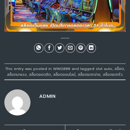
This entry was posted in
WING888
and tagged
slot auto
,
สล็อต
,
สล็อตมาแรง
,
สล็อตยอดฮิต
,
สล็อตออนไลน์
,
สล็อตแตกง่าย
,
สล็อตแตกไว
.
ADMIN